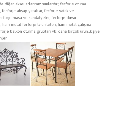
e diğer akseuarlarımız şunlardır; ferforje otuma
, ferforje ahşap yataklar, ferforje yatak ve
 ferforje masa ve sandalyeler, ferforje duvar
, ham metal ferforje tv üniteleri, ham metal çalışma
rforje balkon oturma grupları vb. daha birçok ürün..kişiye
mler