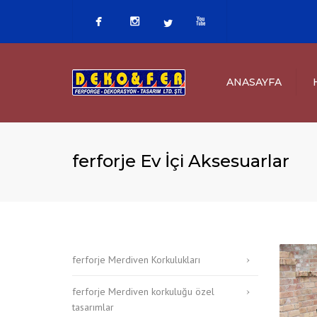
ANASAYFA
ferforje Ev İçi Aksesuarlar
ferforje Merdiven Korkulukları
ferforje Merdiven korkuluğu özel
tasarımlar