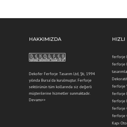
HAKKIMIZDA
HIZLI
ferforje
ferforje
tasarımla
Dekofer Ferforje Tasarım Ltd, Şti, 1994
Dekorati
yılında Bursa’da kurulmuştur. Ferforje
ferforje 
sektörünün tüm kollarında siz değerli
müşterilerine hizmetler sunmaktadır.
ferforje 
Devamı>>
ferforje
ferforje 
ferforje 
Kapı Oto