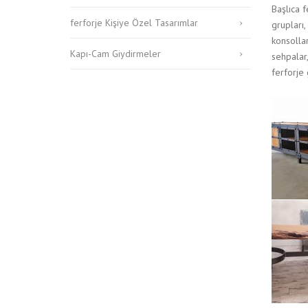
Başlıca f
ferforje Kişiye Özel Tasarımlar
grupları
konsollar
Kapı-Cam Giydirmeler
sehpalar,
ferforje 