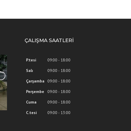
ÇALIŞMA SAATLERI
P.tesi
09:00 - 18:00
Salı
09:00 - 18:00
Çarşamba
09:00 - 18:00
Perşembe
09:00 - 18:00
Cuma
09:00 - 18:00
C.tesi
09:00 - 13:00