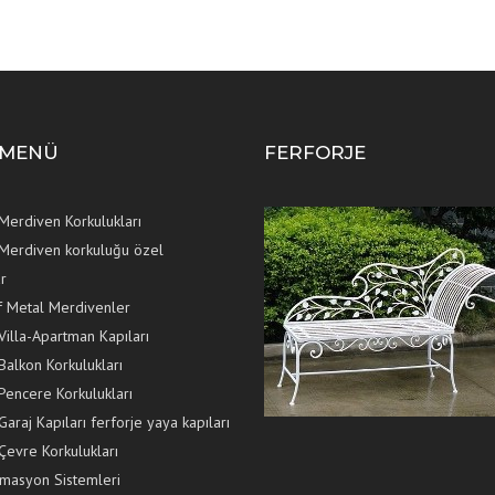
 MENÜ
FERFORJE
 Merdiven Korkulukları
 Merdiven korkuluğu özel
r
f Metal Merdivenler
Villa-Apartman Kapıları
Balkon Korkulukları
 Pencere Korkulukları
Garaj Kapıları ferforje yaya kapıları
Çevre Korkulukları
masyon Sistemleri